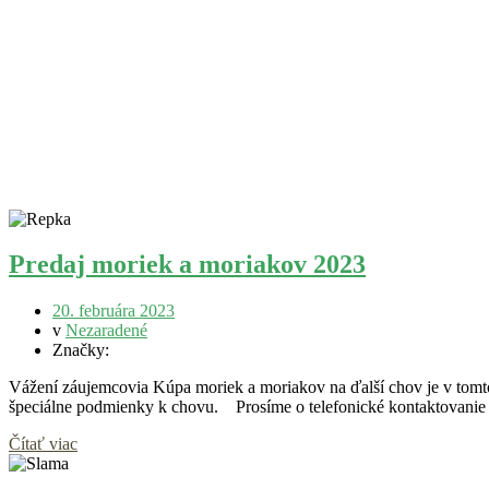
Predaj moriek a moriakov 2023
20. februára 2023
v
Nezaradené
Značky:
Vážení záujemcovia Kúpa moriek a moriakov na ďalší chov je v tomto
špeciálne podmienky k chovu. Prosíme o telefonické kontaktovanie 
Čítať viac