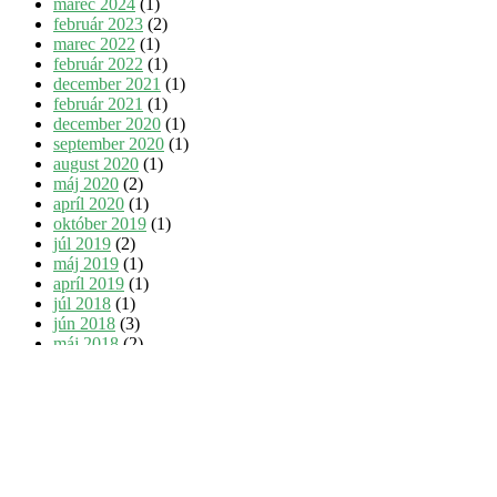
marec 2024
(1)
február 2023
(2)
marec 2022
(1)
február 2022
(1)
december 2021
(1)
február 2021
(1)
december 2020
(1)
september 2020
(1)
august 2020
(1)
máj 2020
(2)
apríl 2020
(1)
október 2019
(1)
júl 2019
(2)
máj 2019
(1)
apríl 2019
(1)
júl 2018
(1)
jún 2018
(3)
máj 2018
(2)
Kategórie
Články
(8)
Nezaradené
(13)
Oznamy
(6)