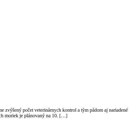
e zvýšený počet veterinárnych kontrol a tým pádom aj nariadené
ch moriek je plánovaný na 10. […]