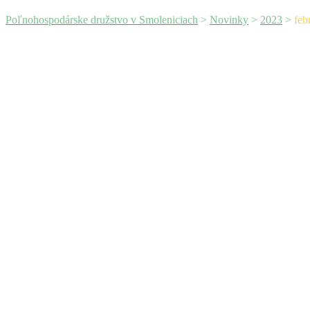
Poľnohospodárske družstvo v Smoleniciach
>
Novinky
>
2023
>
feb