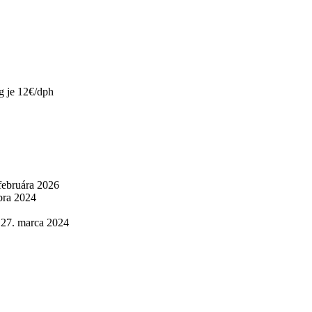
00kg je 12€/dph
 februára 2026
bra 2024
27. marca 2024