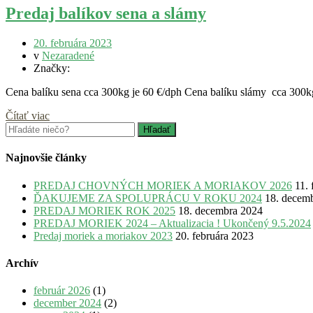
Predaj balíkov sena a slámy
20. februára 2023
v
Nezaradené
Značky:
Cena balíku sena cca 300kg je 60 €/dph Cena balíku slámy cca 3
Čítať viac
Najnovšie články
PREDAJ CHOVNÝCH MORIEK A MORIAKOV 2026
11.
ĎAKUJEME ZA SPOLUPRÁCU V ROKU 2024
18. decem
PREDAJ MORIEK ROK 2025
18. decembra 2024
PREDAJ MORIEK 2024 – Aktualizacia ! Ukončený 9.5.2024
Predaj moriek a moriakov 2023
20. februára 2023
Archív
február 2026
(1)
december 2024
(2)